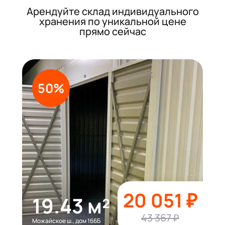
Арендуйте склад индивидуального
хранения по уникальной цене
прямо сейчас
50%
20 051 ₽
19.43 м²
43 367 ₽
Можайское ш., дом 166Б