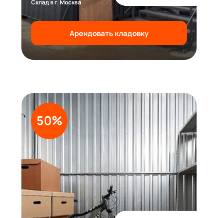
Склад в г. Москва
Арендовать кладовку
50%