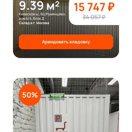
9.39 м²
15 747 ₽
Киевское ш., БЦ Румянцево,
34 057 ₽
дом 4/4, блок Д
Склад в г. Москва
Арендовать кладовку
50%