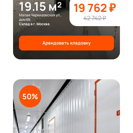
19.15 м²
19 762 ₽
Малая Черкизовская ул.,
42 742 ₽
дом 66
Склад в г. Москва
Арендовать кладовку
50%