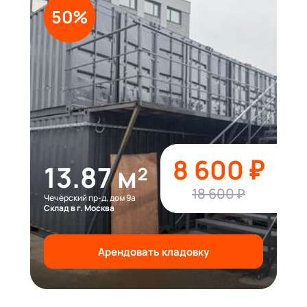
50%
8 600 ₽
13.87 м²
18 600 ₽
Чечёрский пр-д, дом 9а
Склад в г. Москва
Арендовать кладовку