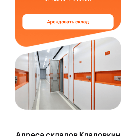
Арендовать склад
Адреса складов
Кладовкин