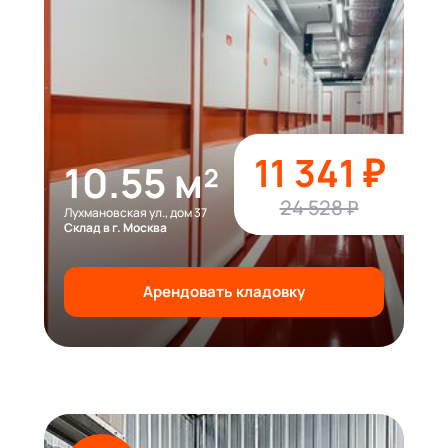
11 341 ₽
10.55 м²
24 528 ₽
Лухмановская ул., дом 37
Склад в г. Москва
Арендовать кладовку