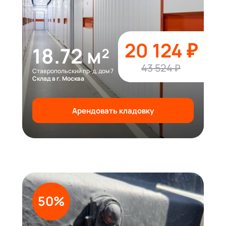
20 124 ₽
18.72 м²
43 524 ₽
Ставропольский пр-д, дом 7
Склад в г. Москва
Арендовать кладовку
50%