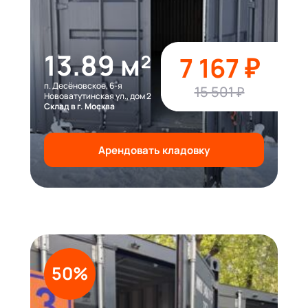
13.89 м²
7 167 ₽
п. Десёновское, 6-я
15 501 ₽
Нововатутинская ул., дом 2
Склад в г. Москва
Арендовать кладовку
50%