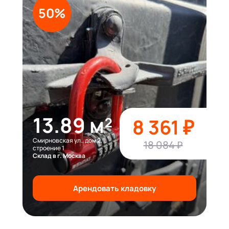
50%
13.89 м²
8 361 ₽
Смирновская ул., дом 2,
18 084 ₽
строение 1
Склад в г. Москва
Арендовать кладовку