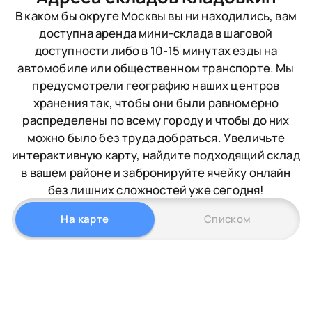
В каком бы округе Москвы вы ни находились, вам
доступна аренда мини-склада в шаговой
доступности либо в 10-15 минутах езды на
автомобиле или общественном транспорте. Мы
предусмотрели географию наших центров
хранения так, чтобы они были равномерно
распределены по всему городу и чтобы до них
можно было без труда добраться. Увеличьте
интерактивную карту, найдите подходящий склад
в вашем районе и забронируйте ячейку онлайн
без лишних сложностей уже сегодня!
На карте
Списком