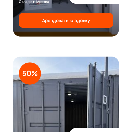
Склад в г. Москва
Арендовать кладовку
50%