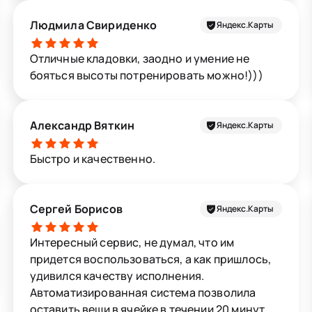
Людмила Свириденко
Яндекс.Карты
Отличные кладовки, заодно и умение не
бояться высоты потренировать можно!)))
Александр Вяткин
Яндекс.Карты
Быстро и качественно.
Сергей Борисов
Яндекс.Карты
Интересный сервис, не думал, что им
придется воспользоваться, а как пришлось,
удивился качеству исполнения.
Автоматизированная система позволила
оставить вещи в ячейке в течении 20 минут.