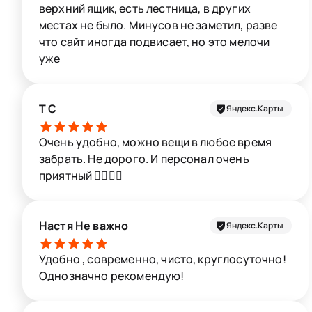
верхний ящик, есть лестница, в других
местах не было. Минусов не заметил, разве
что сайт иногда подвисает, но это мелочи
уже
Т С
Яндекс.Карты
Очень удобно, можно вещи в любое время
забрать. Не дорого. И персонал очень
приятный 👍🏻👍🏻
Настя Не важно
Яндекс.Карты
Удобно , современно, чисто, круглосуточно!
Однозначно рекомендую!