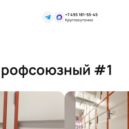
+7 495 181-55-45
Круглосуточно
 Профсоюзный #1