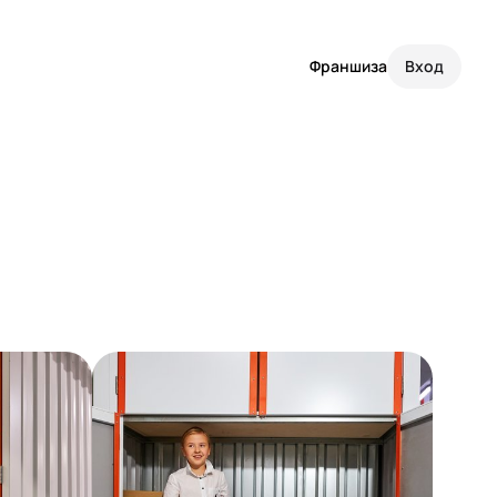
Франшиза
Вход