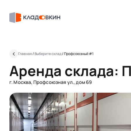
Главная
/
Выберите склад
/
Профсоюзный #1
Аренда склада:
г. Москва, Профсоюзная ул., дом 69