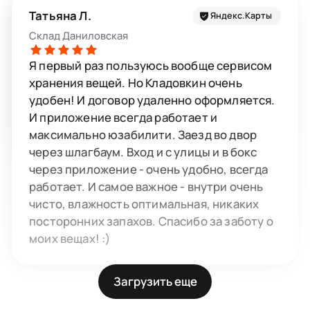
Татьяна Л.
Яндекс.Карты
Склад Даниловская
Я первый раз пользуюсь вообще сервисом
хранения вещей. Но Кладовкин очень
удобен! И договор удаленно оформляется.
И приложение всегда работает и
максимально юзабилити. Заезд во двор
через шлагбаум. Вход и с улицы и в бокс
через приложение - очень удобно, всегда
работает. И самое важное - внутри очень
чисто, влажность оптимальная, никаких
посторонних запахов. Спасибо за заботу о
моих вещах! :)
Загрузить еще