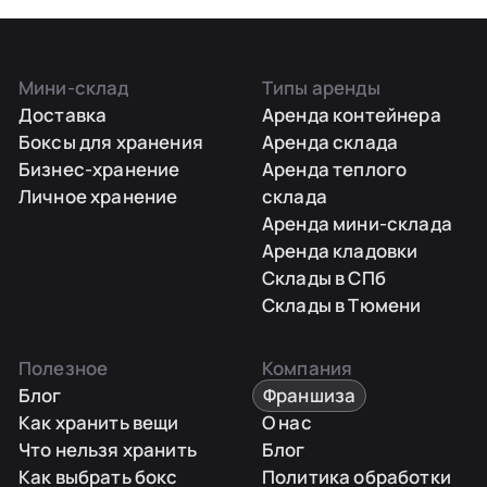
Мини-склад
Типы аренды
Доставка
Аренда контейнера
Боксы для хранения
Аренда склада
Бизнес-хранение
Аренда теплого
Личное хранение
склада
Аренда мини-склада
Аренда кладовки
Склады в СПб
Склады в Тюмени
Полезное
Компания
Блог
Франшиза
Как хранить вещи
О нас
Что нельзя хранить
Блог
Как выбрать бокс
Политика обработки