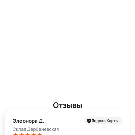
Отзывы
Элеонора Д.
Яндекс.Карты
Склад Дербеневская