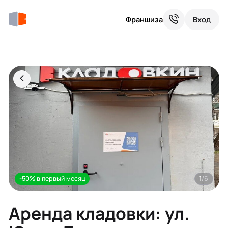
Франшиза
Вход
-50% в первый месяц
1
/6
Аренда кладовки: ул.