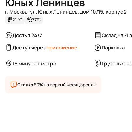
Юных Ленинцев
г. Москва, ул. Юных Ленинцев, дом 10/15, корпус 2
21 ℃
77%
Доступ 24/7
Склад на -1 
Доступ через
приложение
Парковка
16 минут от метро
Грузовые т
Скидка 50% на первый месяц аренды