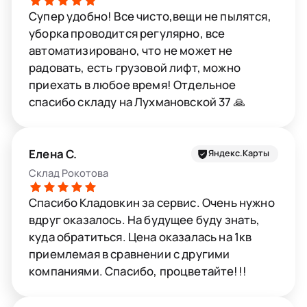
Супер удобно! Все чисто,вещи не пылятся,
уборка проводится регулярно, все
автоматизировано, что не может не
радовать, есть грузовой лифт, можно
приехать в любое время! Отдельное
спасибо складу на Лухмановской 37 🙏
Елена С.
Яндекс.Карты
Склад Рокотова
Спасибо Кладовкин за сервис. Очень нужно
вдруг оказалось. На будущее буду знать,
куда обратиться. Цена оказалась на 1кв
приемлемая в сравнении с другими
компаниями. Спасибо, процветайте!!!