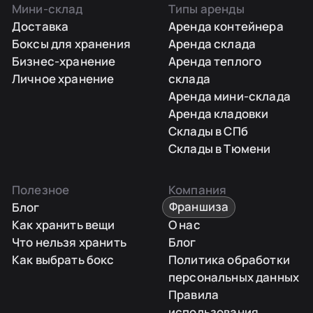
Мини-склад
Типы аренды
Доставка
Аренда контейнера
Боксы для хранения
Аренда склада
Бизнес-хранение
Аренда теплого
Личное хранение
склада
Аренда мини-склада
Аренда кладовки
Склады в СПб
Склады в Тюмени
Полезное
Компания
Блог
Франшиза
Как хранить вещи
О нас
Что нельзя хранить
Блог
Как выбрать бокс
Политика обработки
персональных данных
Правила
использования