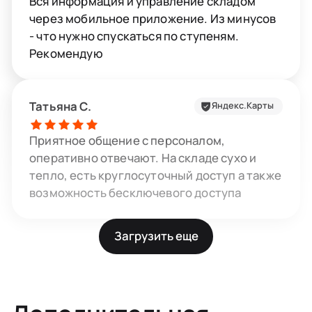
Вся информация и управление складом
через мобильное приложение. Из минусов
- что нужно спускаться по ступеням.
Рекомендую
Татьяна С.
Яндекс.Карты
Приятное общение с персоналом,
оперативно отвечают. На складе сухо и
тепло, есть круглосуточный доступ а также
возможность бесключевого доступа
Загрузить еще