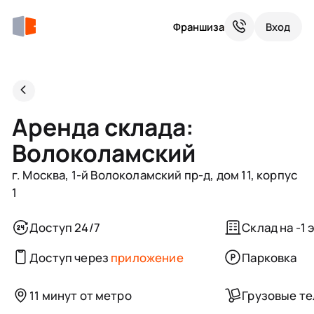
Франшиза
Вход
Аренда склада:
Волоколамский
г. Москва, 1-й Волоколамский пр-д, дом 11, корпус
1
Доступ 24/7
Склад на -1 
Доступ через
приложение
Парковка
11 минут от метро
Грузовые т