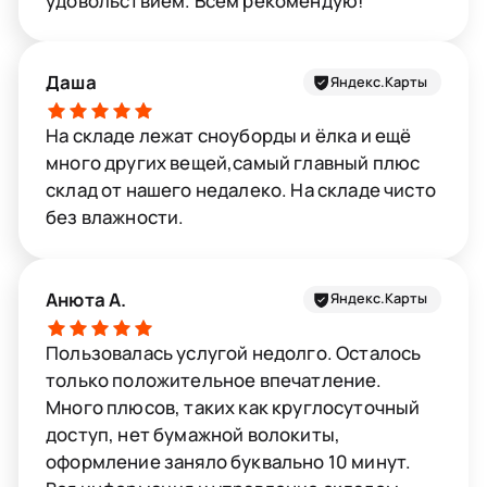
удовольствием. Всем рекомендую!
Даша
Яндекс.Карты
На складе лежат сноуборды и ёлка и ещё
много других вещей,самый главный плюс
склад от нашего недалеко. На складе чисто
без влажности.
Анюта А.
Яндекс.Карты
Пользовалась услугой недолго. Осталось
только положительное впечатление.
Много плюсов, таких как круглосуточный
доступ, нет бумажной волокиты,
оформление заняло буквально 10 минут.