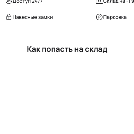
Доступ 24/7
Склад на -1 
Навесные замки
Парковка
Как попасть на склад