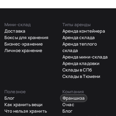
Мини-склад
Типы аренды
Доставка
Аренда контейнера
Боксы для хранения
Аренда склада
Бизнес-хранение
Аренда теплого
Личное хранение
склада
Аренда мини-склада
Аренда кладовки
Склады в СПб
Склады в Тюмени
Полезное
Компания
Блог
Франшиза
Как хранить вещи
О нас
Что нельзя хранить
Блог