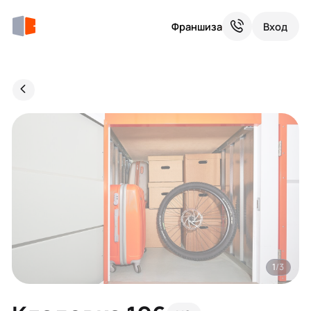
Франшиза
Вход
1
/3