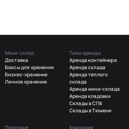
Мини-склад
Типы аренды
Доставка
Аренда контейнера
Боксы для хранения
Аренда склада
Бизнес-хранение
Аренда теплого
Личное хранение
склада
Аренда мини-склада
Аренда кладовки
Склады в СПб
Склады в Тюмени
Полезное
Компания