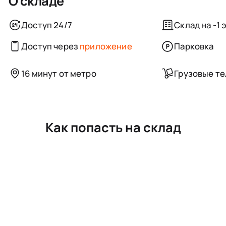
О складе
Доступ 24/7
Склад на -1 
Доступ через
приложение
Парковка
16 минут от метро
Грузовые т
Как попасть на склад