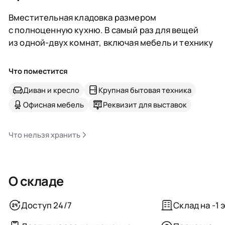
Вместительная кладовка размером
с полноценную кухню. В самый раз для вещей
из одной-двух комнат, включая мебель и технику
Что поместится
Диван и кресло
Крупная бытовая техника
Офисная мебель
Реквизит для выставок
Что нельзя хранить
О складе
Доступ 24/7
Склад на -1 