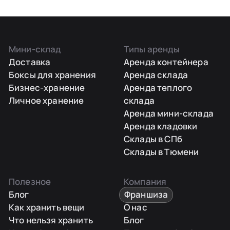
Мини-склад
Типы аренды
Доставка
Аренда контейнера
Боксы для хранения
Аренда склада
Бизнес-хранение
Аренда теплого
Личное хранение
склада
Аренда мини-склада
Аренда кладовки
Склады в СПб
Склады в Тюмени
Полезное
Компания
Блог
Франшиза
Как хранить вещи
О нас
Что нельзя хранить
Блог