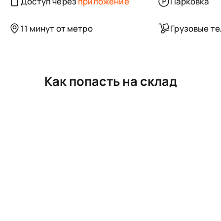
Доступ через
приложение
Парковка
11 минут от метро
Грузовые т
Как попасть на склад