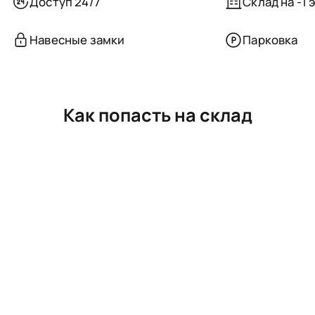
Доступ 24/7
Склад на -1 
Навесные замки
Парковка
Как попасть на склад