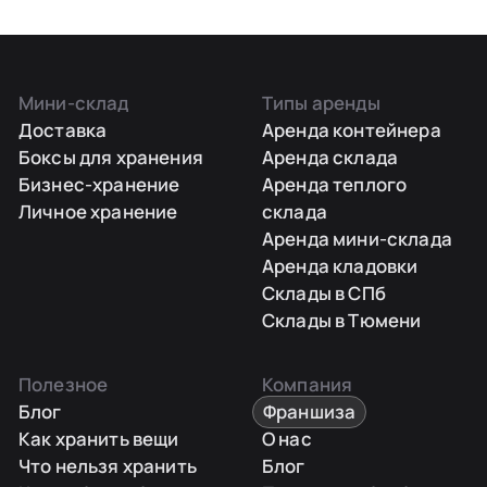
Мини-склад
Типы аренды
Доставка
Аренда контейнера
Боксы для хранения
Аренда склада
Бизнес-хранение
Аренда теплого
Личное хранение
склада
Аренда мини-склада
Аренда кладовки
Склады в СПб
Склады в Тюмени
Полезное
Компания
Блог
Франшиза
Как хранить вещи
О нас
Что нельзя хранить
Блог