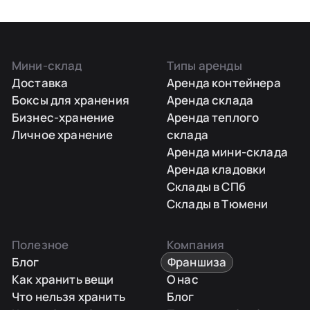
Мини-склад
Типы аренды
Доставка
Аренда контейнера
Боксы для хранения
Аренда склада
Бизнес-хранение
Аренда теплого
Личное хранение
склада
Аренда мини-склада
Аренда кладовки
Склады в СПб
Склады в Тюмени
Полезное
Компания
Блог
Франшиза
Как хранить вещи
О нас
Что нельзя хранить
Блог