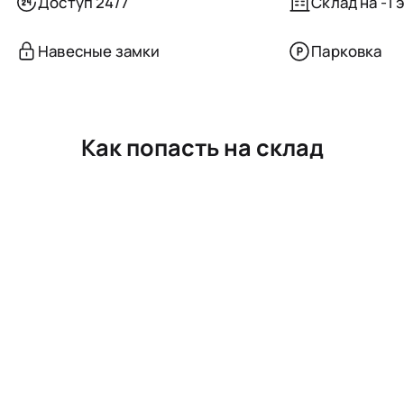
Доступ 24/7
Склад на -1 
Навесные замки
Парковка
Как попасть на склад