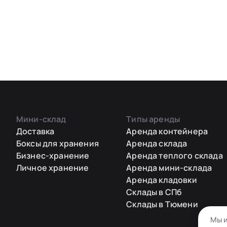
Мини-склад
Типы аренды
Доставка
Аренда контейнера
Боксы для хранения
Аренда склада
Бизнес-хранение
Аренда теплого склада
Личное хранение
Аренда мини-склада
Аренда кладовки
Склады в СПб
Склады в Тюмени
Мы и