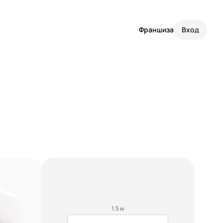
Франшиза
Вход
1.5 м