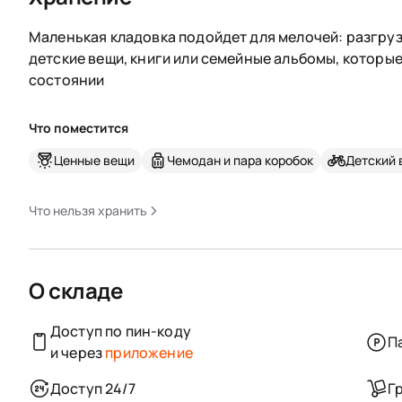
Маленькая кладовка подойдет для мелочей: разгруз
детские вещи, книги или семейные альбомы, которы
состоянии
Что поместится
Ценные вещи
Чемодан и пара коробок
Детский 
Что нельзя хранить
О складе
Доступ по пин-коду
П
и через
приложение
Доступ 24/7
Г