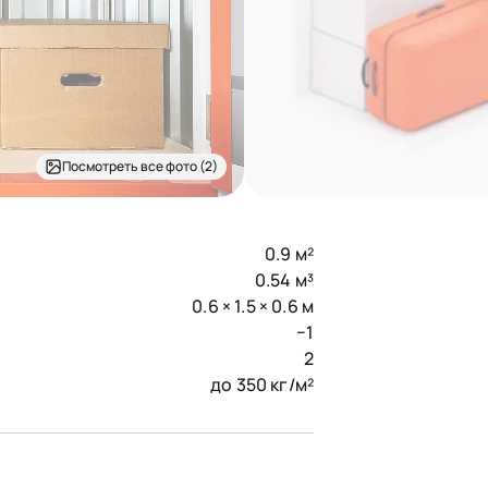
Посмотреть все фото (2)
0.9 м²
0.54 м³
0.6 × 1.5 × 0.6 м
−1
2
до 350 кг/м²