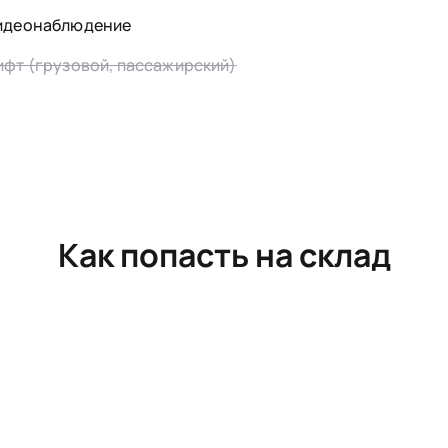
идеонаблюдение
ифт (грузовой, пассажирский)
Как попасть на склад