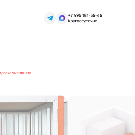
+7 495 181-55-45
Круглосуточно
адовка уже занята