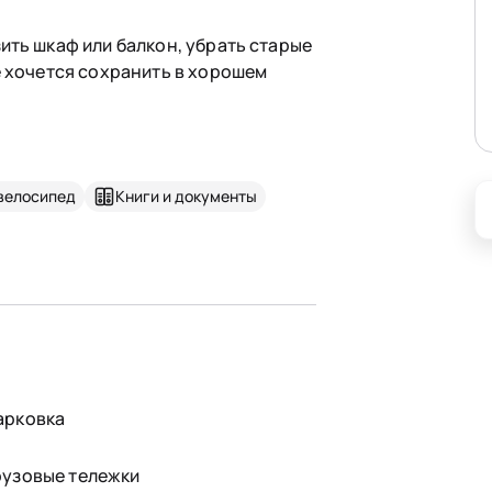
ить шкаф или балкон, убрать старые
е хочется сохранить в хорошем
велосипед
Книги и документы
арковка
рузовые тележки