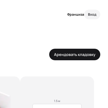
Франшиза
Вход
Арендовать кладовку
1.5 м