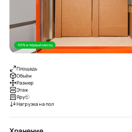
-50% в первый месяц
Площадь
Объём
Размер
Этаж
Ярус
Нагрузка на пол
Хранение