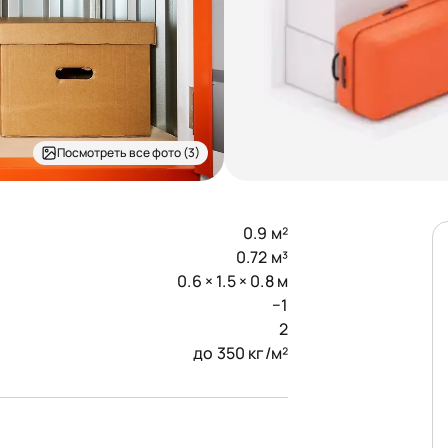
Посмотреть все фото (3)
0.9 м²
0.72 м³
0.6 × 1.5 × 0.8 м
−1
2
до 350 кг/м²