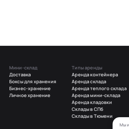
Мини-склад
Типы аренды
Доставка
Аренда контейнера
Боксы для хранения
Аренда склада
Бизнес-хранение
Аренда теплого склада
Личное хранение
Аренда мини-склада
Аренда кладовки
Склады в СПб
Склады в Тюмени
Мы и