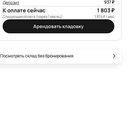
937 ₽
Депозит
К оплате сейчас
1 803 ₽
Следующая оплата (через 1 месяц)
1 874 ₽ / мес
Арендовать кладовку
Посмотреть склад без бронирования