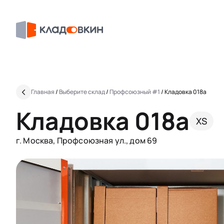
Главная
/
Выберите склад
/
Профсоюзный #1
/
Кладовка 018a
Кладовка 018a
XS
г. Москва, Профсоюзная ул., дом 69