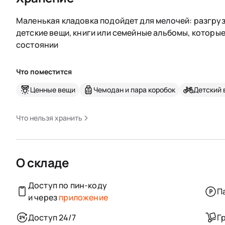
Маленькая кладовка подойдет для мелочей: разгруз
детские вещи, книги или семейные альбомы, которы
состоянии
Что поместится
Ценные вещи
Чемодан и пара коробок
Детский 
Что нельзя хранить
О складе
Доступ по пин-коду
П
и через
приложение
Доступ 24/7
Г