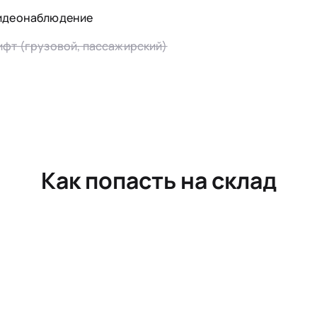
идеонаблюдение
ифт (грузовой, пассажирский)
Как попасть на склад