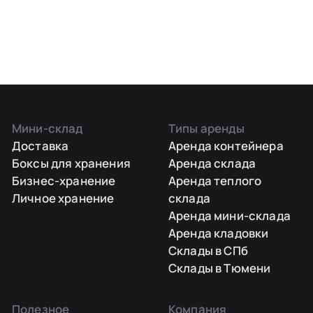
Мини-склад
Типы аренды
Доставка
Аренда контейнера
Боксы для хранения
Аренда склада
Бизнес-хранение
Аренда теплого
Личное хранение
склада
Аренда мини-склада
Аренда кладовки
Склады в СПб
Склады в Тюмени
Полезное
Компания