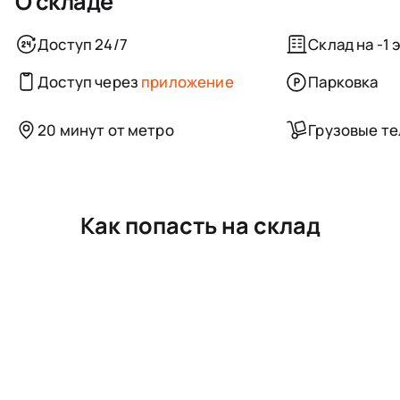
О складе
Доступ 24/7
Склад на -1 
Доступ через
приложение
Парковка
20 минут от метро
Грузовые т
Как попасть на склад