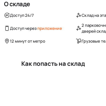
О складе
Доступ 24/7
Склад на эт
2 парковочн
Доступ через
приложение
дверей скла
12 минут от метро
Грузовые т
Как попасть на склад