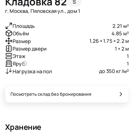
Кладовка 82
S
г. Москва, Пяловская ул., дом 1
2.21 м²
Площадь
4.85 м³
Объём
1.26 × 1.75 × 2.2 м
Размер
1 × 2 м
Размер двери
1
Этаж
1
Ярус
до 350 кг/м²
Нагрузка на пол
Посмотреть склад без бронирования
Хранение