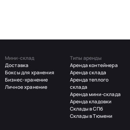
Мини-склад
Типы аренды
Доставка
Аренда контейнера
Боксы для хранения
Аренда склада
Бизнес-хранение
Аренда теплого
Личное хранение
склада
Аренда мини-склада
Аренда кладовки
Склады в СПб
Склады в Тюмени