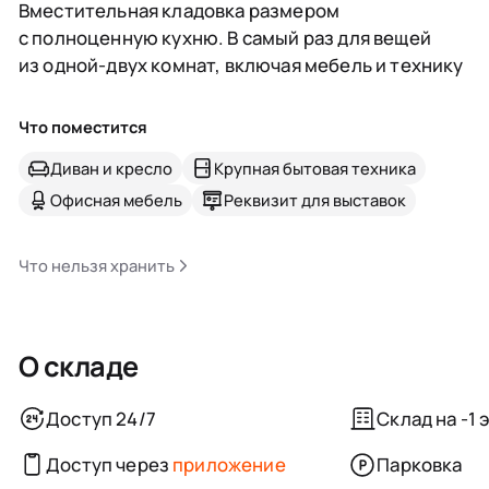
Вместительная кладовка размером
с полноценную кухню. В самый раз для вещей
из одной-двух комнат, включая мебель и технику
Что поместится
Диван и кресло
Крупная бытовая техника
Офисная мебель
Реквизит для выставок
Что нельзя хранить
О складе
Доступ 24/7
Склад на -1 
Доступ через
приложение
Парковка