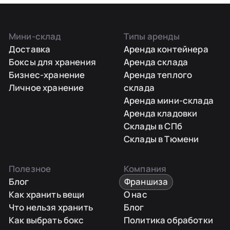
Мини-склад
Типы аренды
Доставка
Аренда контейнера
Боксы для хранения
Аренда склада
Бизнес-хранение
Аренда теплого
Личное хранение
склада
Аренда мини-склада
Аренда кладовки
Склады в СПб
Склады в Тюмени
Полезное
Компания
Блог
Франшиза
Как хранить вещи
О нас
Что нельзя хранить
Блог
Как выбрать бокс
Политика обработки