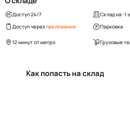
О складе
Доступ 24/7
Склад на -1 
Доступ через
приложение
Парковка
12 минут от метро
Грузовые т
Как попасть на склад