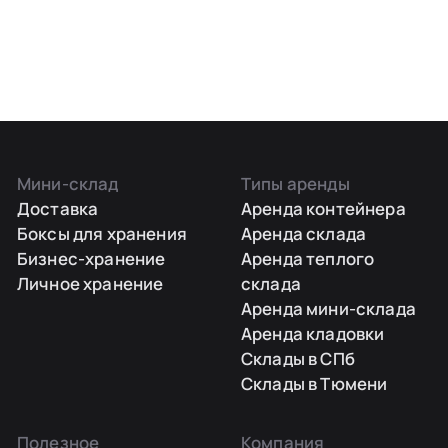
Мини-склад
Типы аренды
Доставка
Аренда контейнера
Боксы для хранения
Аренда склада
Бизнес-хранение
Аренда теплого
Личное хранение
склада
Аренда мини-склада
Аренда кладовки
Склады в СПб
Склады в Тюмени
Полезное
Компания