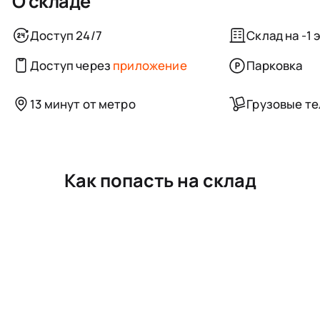
О складе
Доступ 24/7
Склад на -1 
Доступ через
приложение
Парковка
13 минут от метро
Грузовые т
Как попасть на склад