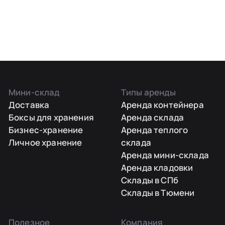
Мини-склад
Типы аренды
Доставка
Аренда контейнера
Боксы для хранения
Аренда склада
Бизнес-хранение
Аренда теплого
Личное хранение
склада
Аренда мини-склада
Аренда кладовки
Склады в СПб
Склады в Тюмени
Полезное
Компания