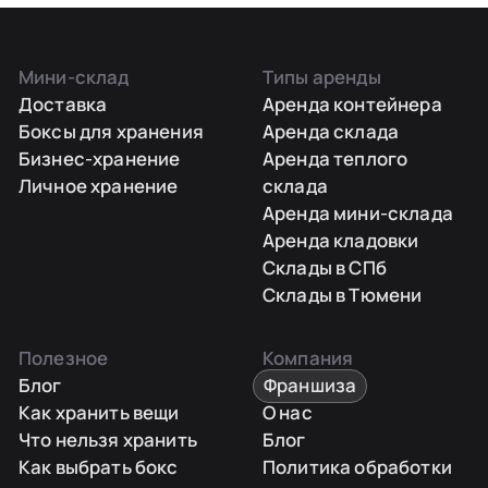
Мини-склад
Типы аренды
Доставка
Аренда контейнера
Боксы для хранения
Аренда склада
Бизнес-хранение
Аренда теплого
Личное хранение
склада
Аренда мини-склада
Аренда кладовки
Склады в СПб
Склады в Тюмени
Полезное
Компания
Блог
Франшиза
Как хранить вещи
О нас
Что нельзя хранить
Блог
Как выбрать бокс
Политика обработки