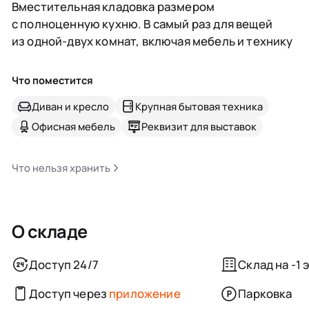
Вместительная кладовка размером
с полноценную кухню. В самый раз для вещей
из одной-двух комнат, включая мебель и технику
Что поместится
Диван и кресло
Крупная бытовая техника
Офисная мебель
Реквизит для выставок
Что нельзя хранить
О складе
Доступ 24/7
Склад на -1 
Доступ через
приложение
Парковка