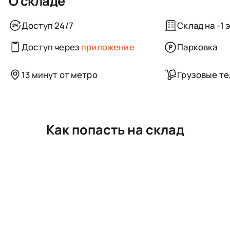
О складе
Доступ 24/7
Склад на -1 
Доступ через
приложение
Парковка
13 минут от метро
Грузовые т
Как попасть на склад