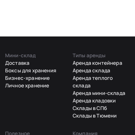
Мини-склад
Типы аренды
Доставка
Аренда контейнера
Боксы для хранения
Аренда склада
Бизнес-хранение
Аренда теплого
Личное хранение
склада
Аренда мини-склада
Аренда кладовки
Склады в СПб
Склады в Тюмени
Полезное
Компания