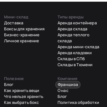
Мини-склад
Типы аренды
Доставка
Аренда контейнера
Боксы для хранения
Аренда склада
Бизнес-хранение
Аренда теплого
Личное хранение
склада
Аренда мини-склада
Аренда кладовки
Склады в СПб
Склады в Тюмени
Полезное
Компания
Блог
Франшиза
Как хранить вещи
О нас
Что нельзя хранить
Блог
Как выбрать бокс
Политика обработки