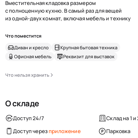
Вместительная кладовка размером
с полноценную кухню. В самый раз для вещей
из одной-двух комнат, включая мебель и технику
Что поместится
Диван и кресло
Крупная бытовая техника
Офисная мебель
Реквизит для выставок
Что нельзя хранить
О складе
Доступ 24/7
Склад на 1 и
Доступ через
приложение
Парковка