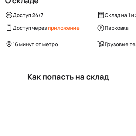
О складе
Доступ 24/7
Склад на 1 и
Доступ через
приложение
Парковка
16 минут от метро
Грузовые т
Как попасть на склад