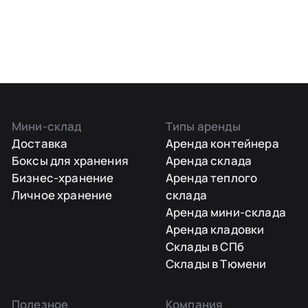
Мини-склад
Типы аренды
Доставка
Аренда контейнера
Боксы для хранения
Аренда склада
Бизнес-хранение
Аренда теплого
Личное хранение
склада
Аренда мини-склада
Аренда кладовки
Склады в СПб
Склады в Тюмени
Полезное
Компания