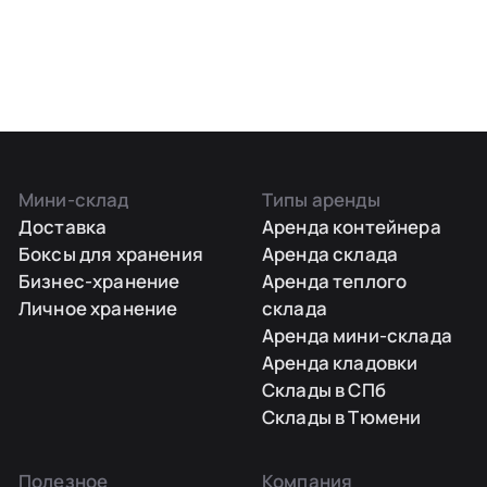
Мини-склад
Типы аренды
Доставка
Аренда контейнера
Боксы для хранения
Аренда склада
Бизнес-хранение
Аренда теплого
Личное хранение
склада
Аренда мини-склада
Аренда кладовки
Склады в СПб
Склады в Тюмени
Полезное
Компания