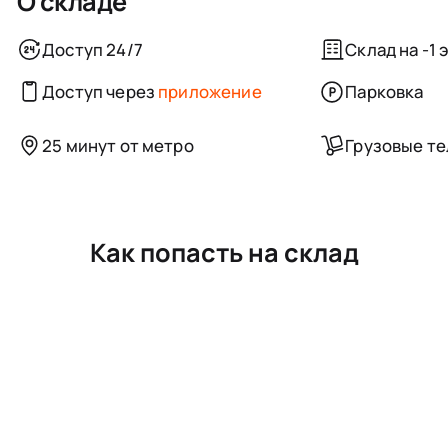
О складе
Доступ 24/7
Склад на -1 
Доступ через
приложение
Парковка
25 минут от метро
Грузовые т
Как попасть на склад