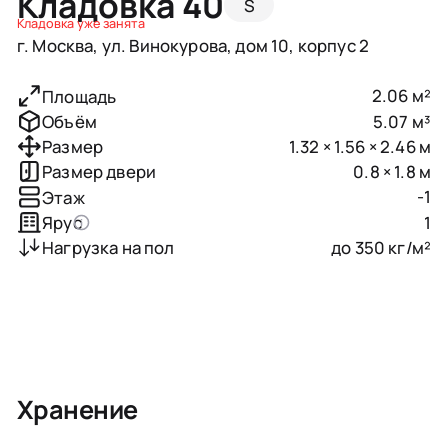
Кладовка 40
S
Кладовка уже занята
г. Москва, ул. Винокурова, дом 10, корпус 2
2.06 м²
Площадь
5.07 м³
Объём
1.32 × 1.56 × 2.46 м
Размер
0.8 × 1.8 м
Размер двери
-1
Этаж
1
Ярус
до 350 кг/м²
Нагрузка на пол
Хранение