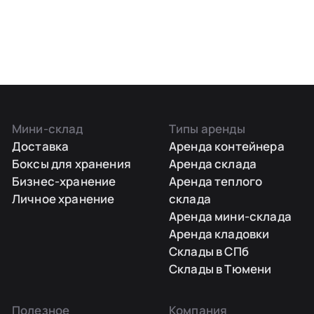
Мини-склад
Типы аренды
Доставка
Аренда контейнера
Боксы для хранения
Аренда склада
Бизнес-хранение
Аренда теплого
Личное хранение
склада
Аренда мини-склада
Аренда кладовки
Склады в СПб
Склады в Тюмени
Полезное
Компания