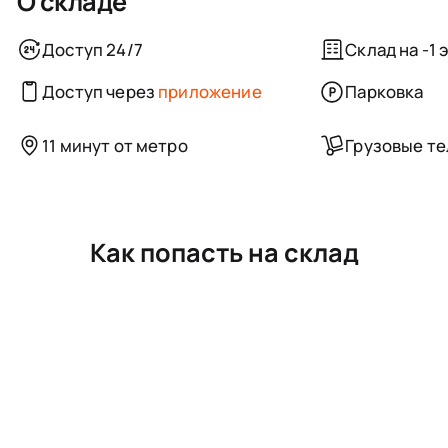
О складе
Доступ 24/7
Склад на -1 
Доступ через
приложение
Парковка
11 минут от метро
Грузовые т
Как попасть на склад