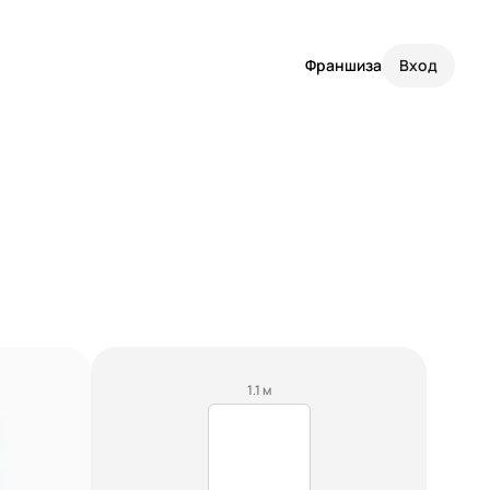
Франшиза
Вход
1.1 м