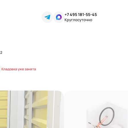
+7 495 181-55-45
Круглосуточно
42
Кладовка уже занята