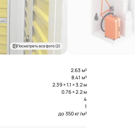
Посмотреть все фото (2)
2.63 м²
8.41 м³
2.39 × 1.1 × 3.2 м
0.76 × 2.2 м
4
1
до 350 кг/м²