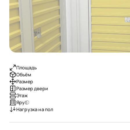
Площадь
Объём
Размер
Размер двери
Этаж
Ярус
Нагрузка на пол