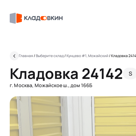
Главная
/
Выберите склад
/
Кунцево #1, Можайский
/
Кладовка 241
Кладовка 24142
S
г. Москва, Можайское ш., дом 166Б