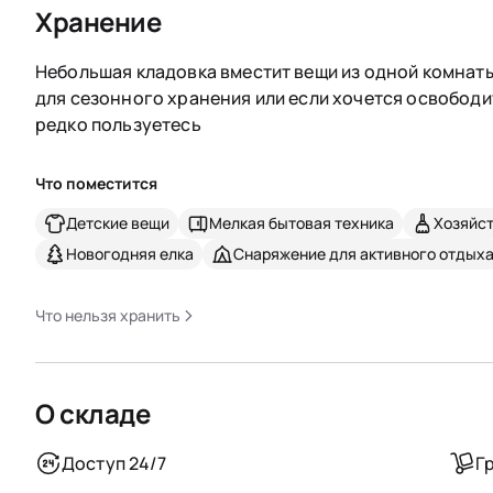
Хранение
Небольшая кладовка вместит вещи из одной комнаты
для сезонного хранения или если хочется освободи
редко пользуетесь
Что поместится
Детские вещи
Мелкая бытовая техника
Хозяйс
Новогодняя елка
Снаряжение для активного отдых
Что нельзя хранить
О складе
Доступ 24/7
Г