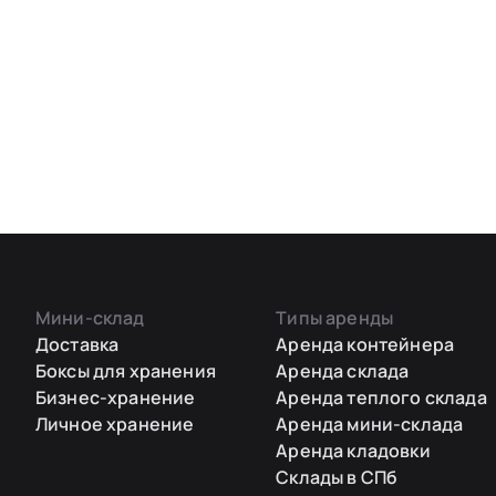
Мини-склад
Типы аренды
Доставка
Аренда контейнера
Боксы для хранения
Аренда склада
Бизнес-хранение
Аренда теплого склада
Личное хранение
Аренда мини-склада
Аренда кладовки
Склады в СПб