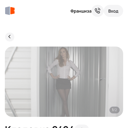
Франшиза
Вход
1
/2