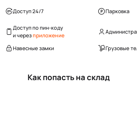
Доступ 24/7
Парковка
Доступ по пин-коду
Администра
и через
приложение
Навесные замки
Грузовые т
Как попасть на склад