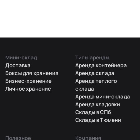
Мини-склад
Типы аренды
Доставка
Аренда контейнера
Боксы для хранения
Аренда склада
Бизнес-хранение
Аренда теплого
Личное хранение
склада
Аренда мини-склада
Аренда кладовки
Склады в СПб
Склады в Тюмени
Полезное
Компания