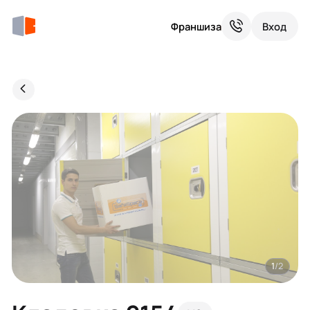
Франшиза
Вход
1
/2