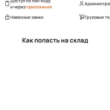
Доступ по пин-коду
Администра
и через
приложение
Навесные замки
Грузовые т
Как попасть на склад