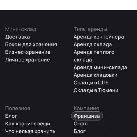
Мини-склад
Типы аренды
Доставка
Аренда контейнера
Боксы для хранения
Аренда склада
Бизнес-хранение
Аренда теплого
Личное хранение
склада
Аренда мини-склада
Аренда кладовки
Склады в СПб
Склады в Тюмени
Полезное
Компания
Блог
Франшиза
Как хранить вещи
О нас
Что нельзя хранить
Блог