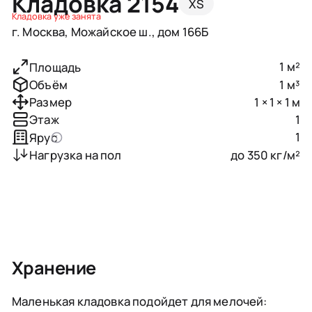
Кладовка 2154
XS
Кладовка уже занята
г. Москва, Можайское ш., дом 166Б
1 м²
Площадь
1 м³
Объём
1 × 1 × 1 м
Размер
1
Этаж
1
Ярус
до 350 кг/м²
Нагрузка на пол
Хранение
Маленькая кладовка подойдет для мелочей: