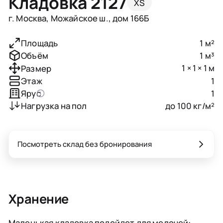
Кладовка 2127
XS
г. Москва, Можайское ш., дом 166Б
1 м²
Площадь
1 м³
Объём
1 × 1 × 1 м
Размер
1
Этаж
1
Ярус
до 100 кг/м²
Нагрузка на пол
Посмотреть склад без бронирования
Хранение
Маленькая кладовка подойдет для мелочей: