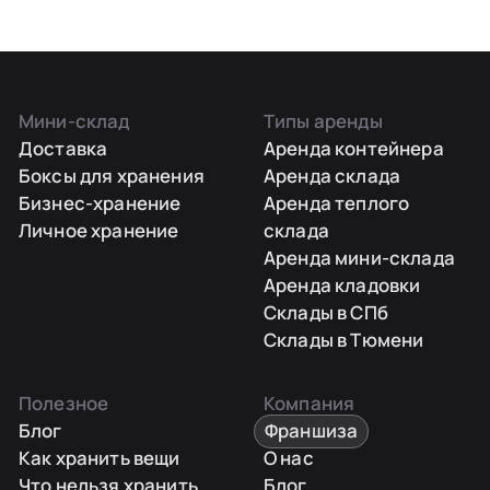
Мини-склад
Типы аренды
Доставка
Аренда контейнера
Боксы для хранения
Аренда склада
Бизнес-хранение
Аренда теплого
Личное хранение
склада
Аренда мини-склада
Аренда кладовки
Склады в СПб
Склады в Тюмени
Полезное
Компания
Блог
Франшиза
Как хранить вещи
О нас
Что нельзя хранить
Блог