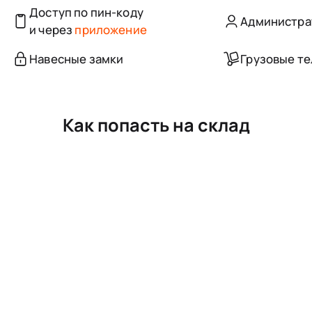
Доступ по пин-коду
Администра
и через
приложение
Навесные замки
Грузовые т
Как попасть на склад