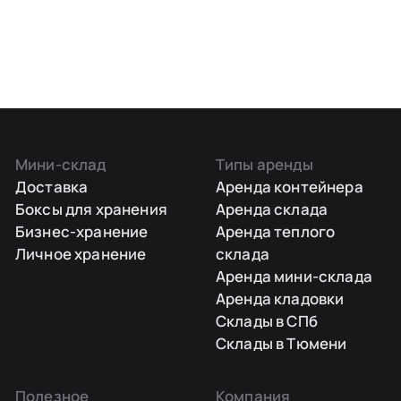
Мини-склад
Типы аренды
Доставка
Аренда контейнера
Боксы для хранения
Аренда склада
Бизнес-хранение
Аренда теплого
Личное хранение
склада
Аренда мини-склада
Аренда кладовки
Склады в СПб
Склады в Тюмени
Полезное
Компания