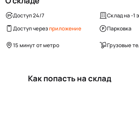
О складе
Доступ 24/7
Склад на -1 
Доступ через
приложение
Парковка
15 минут от метро
Грузовые т
Как попасть на склад