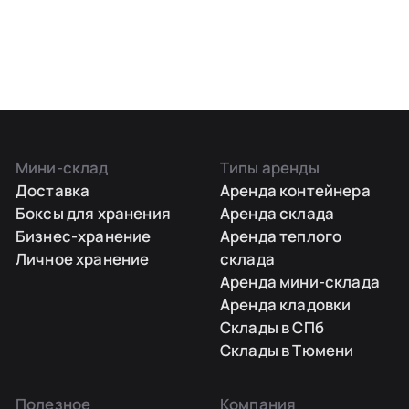
Мини-склад
Типы аренды
Доставка
Аренда контейнера
Боксы для хранения
Аренда склада
Бизнес-хранение
Аренда теплого
Личное хранение
склада
Аренда мини-склада
Аренда кладовки
Склады в СПб
Склады в Тюмени
Полезное
Компания