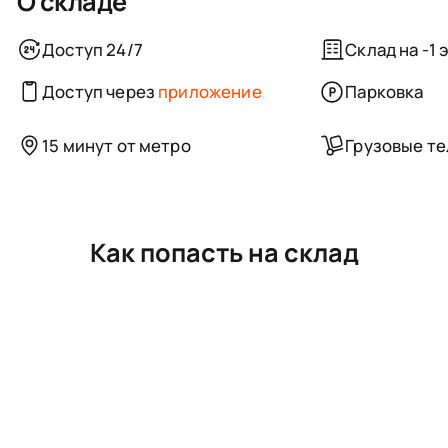
О складе
Доступ 24/7
Склад на -1 
Доступ через
приложение
Парковка
15 минут от метро
Грузовые т
Как попасть на склад