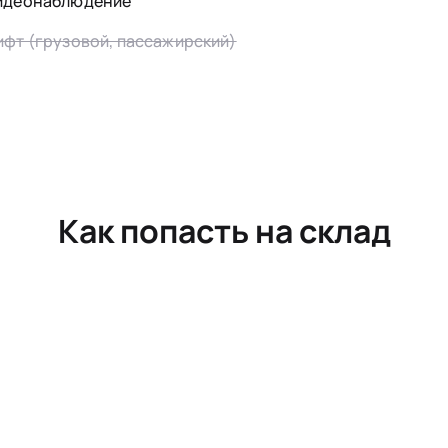
идеонаблюдение
ифт (грузовой, пассажирский)
Как попасть на склад