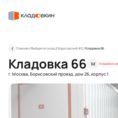
Главная
/
Выберите склад
/
Борисовский #2
/
Кладовка 66
Кладовка 66
M
Кладовка уж
г. Москва, Борисовский проезд, дом 26, корпус 1