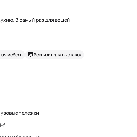
ухню. В самый раз для вещей
ная мебель
Реквизит для выставок
рузовые тележки
-fi