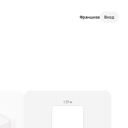
Франшиза
Вход
1.31 м