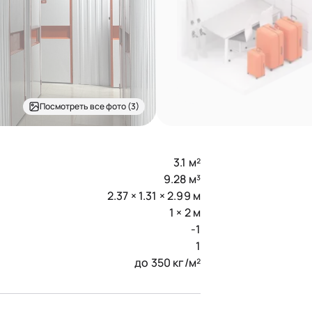
Посмотреть все фото (3)
3.1 м²
9.28 м³
2.37 × 1.31 × 2.99 м
1 × 2 м
-1
1
до 350 кг/м²