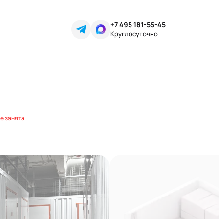
+7 495 181-55-45
Круглосуточно
е занята