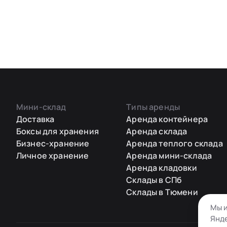
Мини-склад
Типы аренды
Доставка
Аренда контейнера
Боксы для хранения
Аренда склада
Бизнес-хранение
Аренда теплого склада
Личное хранение
Аренда мини-склада
Аренда кладовки
Склады в СПб
Склады в Тюмени
Мы и
Янде