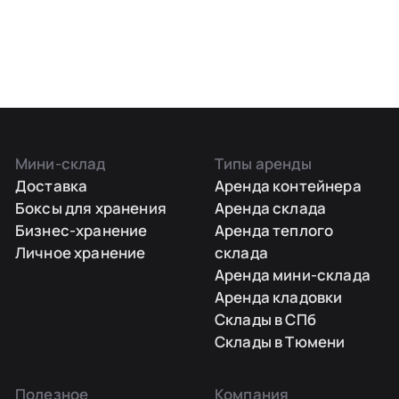
Мини-склад
Типы аренды
Доставка
Аренда контейнера
Боксы для хранения
Аренда склада
Бизнес-хранение
Аренда теплого
Личное хранение
склада
Аренда мини-склада
Аренда кладовки
Склады в СПб
Склады в Тюмени
Полезное
Компания