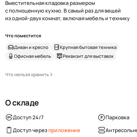
Вместительная кладовка размером
с полноценную кухню. В самый раз для вещей
из одной-двух комнат, включая мебель и технику
Что поместится
Диван и кресло
Крупная бытовая техника
Офисная мебель
Реквизит для выставок
Что нельзя хранить
О складе
Доступ 24/7
Парковка
Доступ через
приложение
Антресольн