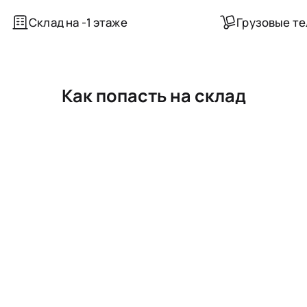
Склад на -1 этаже
Грузовые т
Как попасть на склад