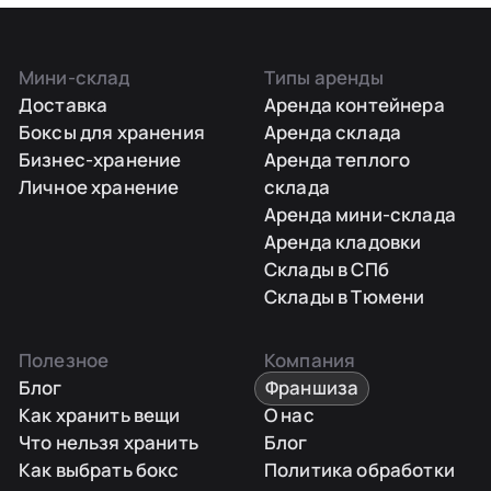
Мини-склад
Типы аренды
Доставка
Аренда контейнера
Боксы для хранения
Аренда склада
Бизнес-хранение
Аренда теплого
Личное хранение
склада
Аренда мини-склада
Аренда кладовки
Склады в СПб
Склады в Тюмени
Полезное
Компания
Блог
Франшиза
Как хранить вещи
О нас
Что нельзя хранить
Блог
Как выбрать бокс
Политика обработки