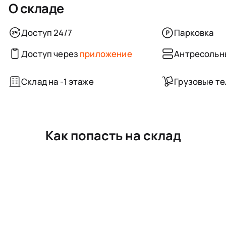
О складе
Доступ 24/7
Парковка
Доступ через
приложение
Антресольн
Склад на -1 этаже
Грузовые т
Как попасть на склад