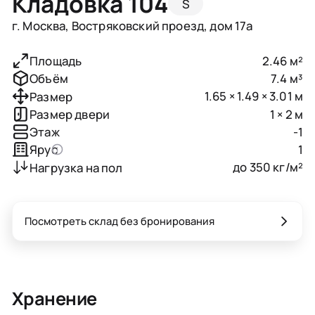
Кладовка 104
S
г. Москва, Востряковский проезд, дом 17а
2.46 м²
Площадь
7.4 м³
Объём
1.65 × 1.49 × 3.01 м
Размер
1 × 2 м
Размер двери
-1
Этаж
1
Ярус
до 350 кг/м²
Нагрузка на пол
Посмотреть склад без бронирования
Хранение