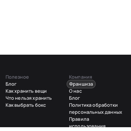
Полезное
Компания
Блог
Франшиза
Как хранить вещи
О нас
Что нельзя хранить
Блог
Как выбрать бокс
Политика обработки
персональных данных
Правила
использования