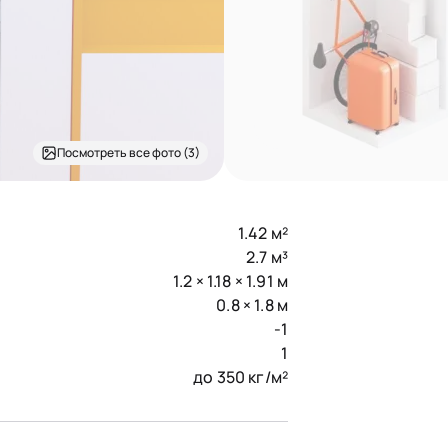
Посмотреть все фото (3)
1.42 м²
2.7 м³
1.2 × 1.18 × 1.91 м
0.8 × 1.8 м
-1
1
до 350 кг/м²