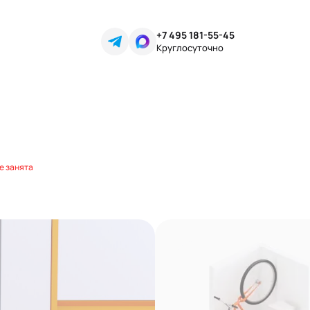
+7 495 181-55-45
Круглосуточно
е занята