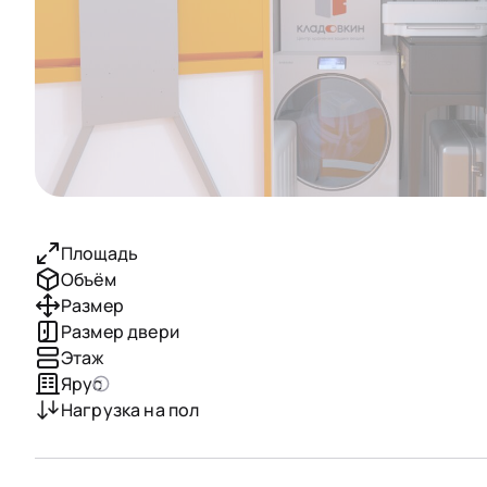
Площадь
Объём
Размер
Размер двери
Этаж
Ярус
Нагрузка на пол