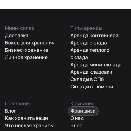
Мини-склад
Типы аренды
Доставка
Аренда контейнера
Боксы для хранения
Аренда склада
Бизнес-хранение
Аренда теплого
Личное хранение
склада
Аренда мини-склада
Аренда кладовки
Склады в СПб
Склады в Тюмени
Полезное
Компания
Блог
Франшиза
Как хранить вещи
О нас
Что нельзя хранить
Блог