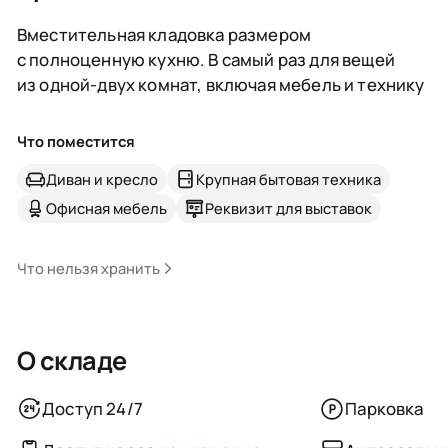
Вместительная кладовка размером
с полноценную кухню. В самый раз для вещей
из одной-двух комнат, включая мебель и технику
Что поместится
Диван и кресло
Крупная бытовая техника
Офисная мебель
Реквизит для выставок
Что нельзя хранить
О складе
Доступ 24/7
Парковка