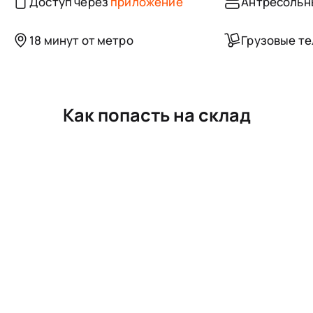
Доступ через
приложение
Антресольн
18 минут от метро
Грузовые т
Как попасть на склад