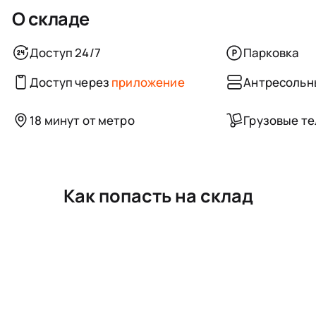
О складе
Доступ 24/7
Парковка
Доступ через
приложение
Антресольн
18 минут от метро
Грузовые т
Как попасть на склад