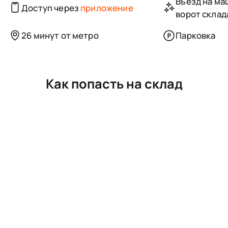
Въезд на маш
Доступ через
приложение
ворот склад
26 минут от метро
Парковка
Как попасть на склад