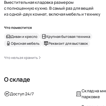
Вместительная кладовка размером
с полноценную кухню. В самый раз для вещей
из одной-двух комнат, включая мебель и технику
Что поместится
Диван и кресло
Крупная бытовая техника
Офисная мебель
Реквизит для выставок
Что нельзя хранить
О складе
Склад на м
Доступ 24/7
парковке