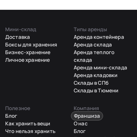
Мини-склад
Типы аренды
Доставка
Аренда контейнера
Боксы для хранения
Аренда склада
Бизнес-хранение
Аренда теплого
Личное хранение
склада
Аренда мини-склада
Аренда кладовки
Склады в СПб
Склады в Тюмени
Полезное
Компания
Блог
Франшиза
Как хранить вещи
О нас
Что нельзя хранить
Блог