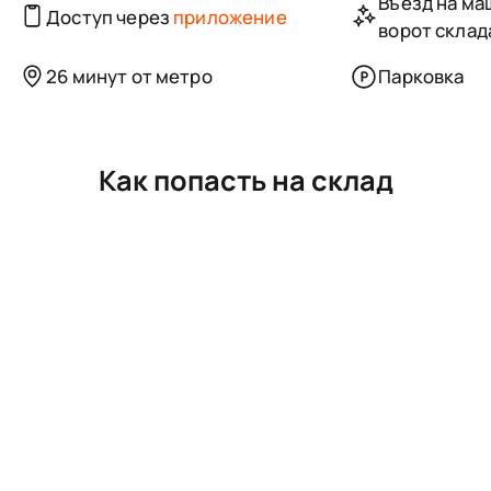
Въезд на маш
Доступ через
приложение
ворот склад
26 минут от метро
Парковка
Как попасть на склад