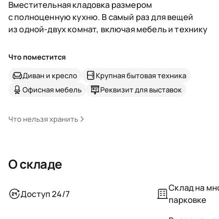
Вместительная кладовка размером
с полноценную кухню. В самый раз для вещей
из одной-двух комнат, включая мебель и технику
Что поместится
Диван и кресло
Крупная бытовая техника
Офисная мебель
Реквизит для выставок
Что нельзя хранить
О складе
Склад на м
Доступ 24/7
парковке