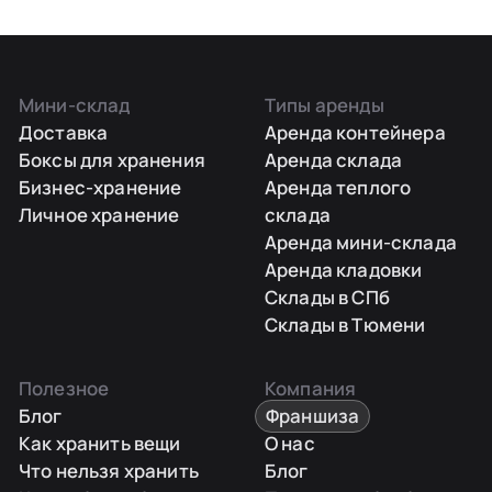
Мини-склад
Типы аренды
Доставка
Аренда контейнера
Боксы для хранения
Аренда склада
Бизнес-хранение
Аренда теплого
Личное хранение
склада
Аренда мини-склада
Аренда кладовки
Склады в СПб
Склады в Тюмени
Полезное
Компания
Блог
Франшиза
Как хранить вещи
О нас
Что нельзя хранить
Блог