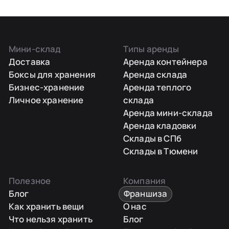
Мини-склад
Типы аренды
Доставка
Аренда контейнера
Боксы для хранения
Аренда склада
Бизнес-хранение
Аренда теплого
Личное хранение
склада
Аренда мини-склада
Аренда кладовки
Склады в СПб
Склады в Тюмени
Полезное
Компания
Блог
Франшиза
Как хранить вещи
О нас
Что нельзя хранить
Блог