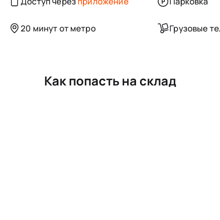
Доступ через
приложение
Парковка
20 минут от метро
Грузовые т
Как попасть на склад