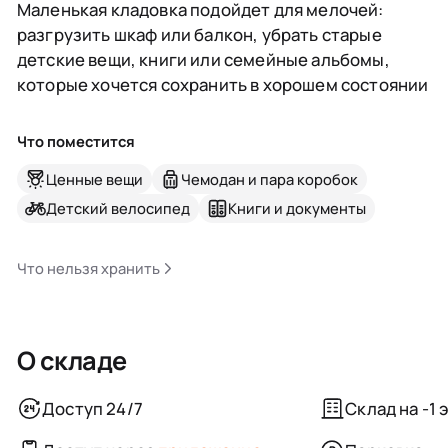
Маленькая кладовка подойдет для мелочей:
разгрузить шкаф или балкон, убрать старые
детские вещи, книги или семейные альбомы,
которые хочется сохранить в хорошем состоянии
Что поместится
Ценные вещи
Чемодан и пара коробок
Детский велосипед
Книги и документы
Что нельзя хранить
О складе
Доступ 24/7
Склад на -1 