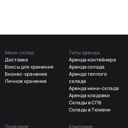
Мини-склад
Типы аренды
Доставка
Аренда контейнера
Боксы для хранения
Аренда склада
Бизнес-хранение
Аренда теплого
Личное хранение
склада
Аренда мини-склада
Аренда кладовки
Склады в СПб
Склады в Тюмени
Полезное
Компания