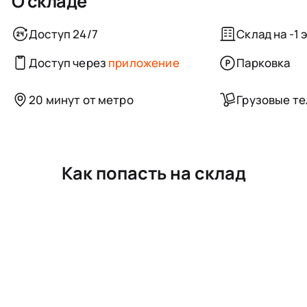
О складе
Доступ 24/7
Склад на -1 
Доступ через
приложение
Парковка
20 минут от метро
Грузовые т
Как попасть на склад