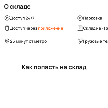
О складе
Доступ 24/7
Парковка
Доступ через
приложение
Склад на -1 
25 минут от метро
Грузовые т
Как попасть на склад