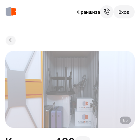
Франшиза
Вход
1
/5