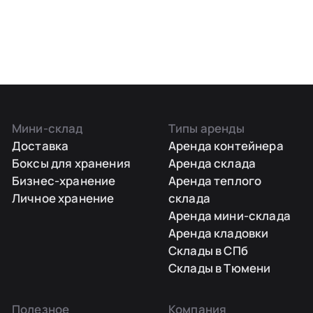
Мини-склад
Типы аренды
Доставка
Аренда контейнера
Боксы для хранения
Аренда склада
Бизнес-хранение
Аренда теплого
Личное хранение
склада
Аренда мини-склада
Аренда кладовки
Склады в СПб
Склады в Тюмени
Полезное
Компания