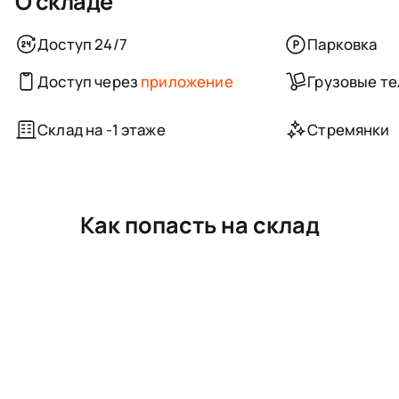
О складе
Доступ 24/7
Парковка
Доступ через
приложение
Грузовые т
Склад на -1 этаже
Стремянки
Как попасть на склад