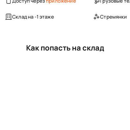
Доступ через
приложение
Грузовые т
Склад на -1 этаже
Стремянки
Как попасть на склад