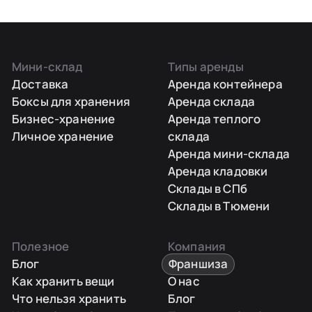
Мини-склад
Типы аренды
Доставка
Аренда контейнера
Боксы для хранения
Аренда склада
Бизнес-хранение
Аренда теплого
Личное хранение
склада
Аренда мини-склада
Аренда кладовки
Склады в СПб
Склады в Тюмени
Полезное
Компания
Блог
Франшиза
Как хранить вещи
О нас
Что нельзя хранить
Блог