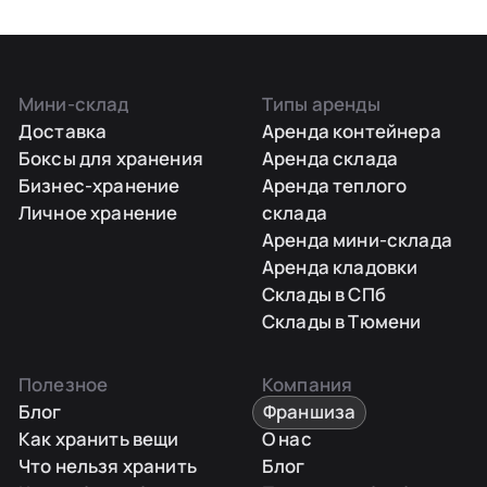
Мини-склад
Типы аренды
Доставка
Аренда контейнера
Боксы для хранения
Аренда склада
Бизнес-хранение
Аренда теплого
Личное хранение
склада
Аренда мини-склада
Аренда кладовки
Склады в СПб
Склады в Тюмени
Полезное
Компания
Блог
Франшиза
Как хранить вещи
О нас
Что нельзя хранить
Блог