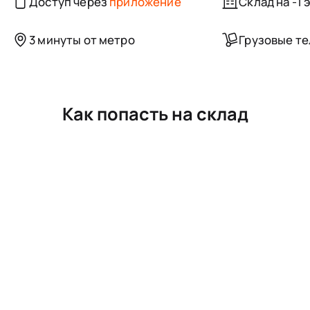
Доступ через
приложение
Склад на -1 
3 минуты от метро
Грузовые т
Как попасть на склад