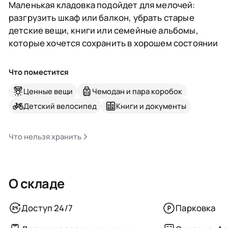
Маленькая кладовка подойдет для мелочей:
разгрузить шкаф или балкон, убрать старые
детские вещи, книги или семейные альбомы,
которые хочется сохранить в хорошем состоянии
Что поместится
Ценные вещи
Чемодан и пара коробок
Детский велосипед
Книги и документы
Что нельзя хранить
О складе
Доступ 24/7
Парковка