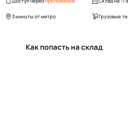
Доступ через
приложение
Склад на -1 
3 минуты от метро
Грузовые т
Как попасть на склад