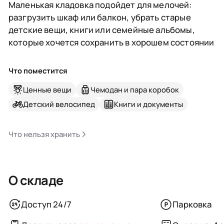
Маленькая кладовка подойдет для мелочей:
разгрузить шкаф или балкон, убрать старые
детские вещи, книги или семейные альбомы,
которые хочется сохранить в хорошем состоянии
Что поместится
Ценные вещи
Чемодан и пара коробок
Детский велосипед
Книги и документы
Что нельзя хранить
О складе
Доступ 24/7
Парковка