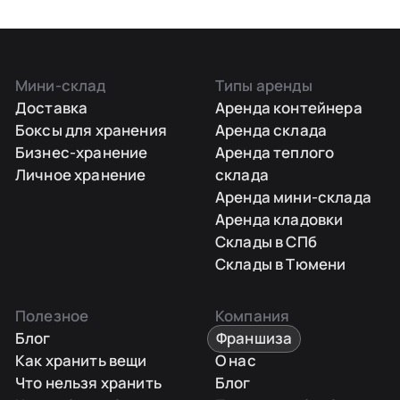
Мини-склад
Типы аренды
Доставка
Аренда контейнера
Боксы для хранения
Аренда склада
Бизнес-хранение
Аренда теплого
Личное хранение
склада
Аренда мини-склада
Аренда кладовки
Склады в СПб
Склады в Тюмени
Полезное
Компания
Блог
Франшиза
Как хранить вещи
О нас
Что нельзя хранить
Блог