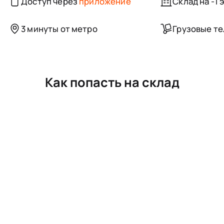
Доступ через
приложение
Склад на -1 
3 минуты от метро
Грузовые т
Как попасть на склад