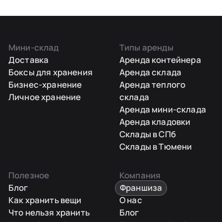
Мини-склад
Типы аренды
Доставка
Аренда контейнера
Боксы для хранения
Аренда склада
Бизнес-хранение
Аренда теплого
Личное хранение
склада
Аренда мини-склада
Аренда кладовки
Склады в СПб
Склады в Тюмени
Полезное
Компания
Блог
Франшиза
Как хранить вещи
О нас
Что нельзя хранить
Блог