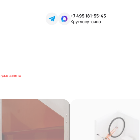
+7 495 181-55-45
Круглосуточно
 уже занята