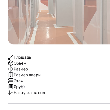
Площадь
Объём
Размер
Размер двери
Этаж
Ярус
Нагрузка на пол