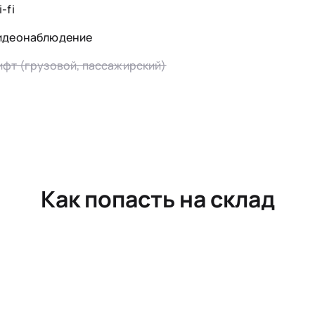
-fi
идеонаблюдение
ифт (грузовой, пассажирский)
Как попасть на склад