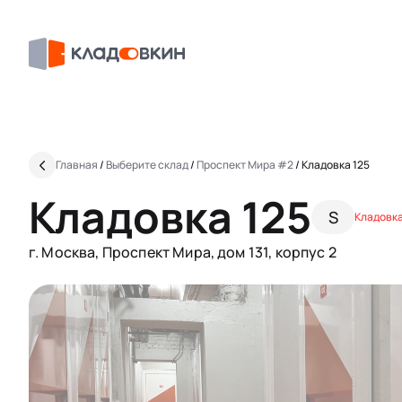
Главная
/
Выберите склад
/
Проспект Мира #2
/
Кладовка 125
Кладовка 125
S
Кладовка
г. Москва, Проспект Мира, дом 131, корпус 2