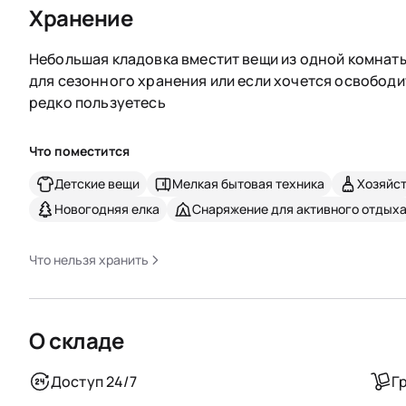
Хранение
Небольшая кладовка вместит вещи из одной комнаты
для сезонного хранения или если хочется освободи
редко пользуетесь
Что поместится
Детские вещи
Мелкая бытовая техника
Хозяйс
Новогодняя елка
Снаряжение для активного отдых
Что нельзя хранить
О складе
Доступ 24/7
Г