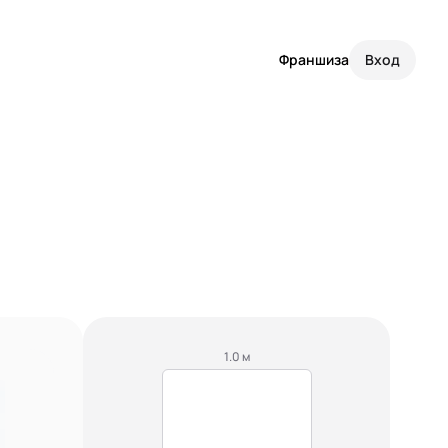
Франшиза
Вход
1.0 м