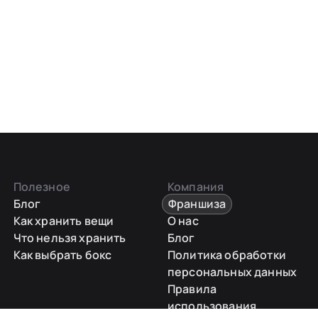
Полезное
Компания
Блог
Франшиза
Как хранить вещи
О нас
Что нельзя хранить
Блог
Как выбрать бокс
Политика обработки
персональных данных
Правила
использования