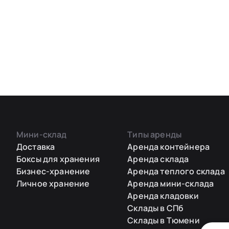
Мини-склад
Типы аренды
Доставка
Аренда контейнера
Боксы для хранения
Аренда склада
Бизнес-хранение
Аренда теплого склада
Личное хранение
Аренда мини-склада
Аренда кладовки
Склады в СПб
Склады в Тюмени