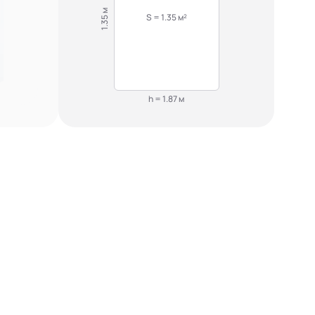
1.35 м
S = 1.35 м²
h = 1.87 м