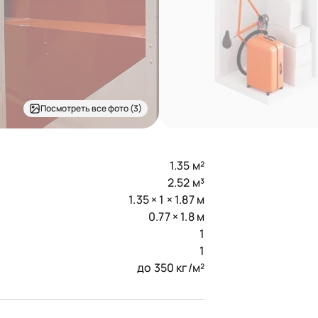
Посмотреть все фото (3)
1.35 м²
2.52 м³
1.35 × 1 × 1.87 м
0.77 × 1.8 м
1
1
до 350 кг/м²