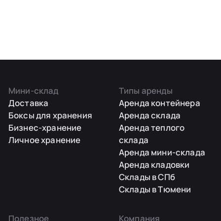
Мини-склад
Типы аренды
Доставка
Аренда контейнера
Боксы для хранения
Аренда склада
Бизнес-хранение
Аренда теплого
Личное хранение
склада
Аренда мини-склада
Аренда кладовки
Склады в СПб
Склады в Тюмени
Полезное
Компания