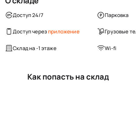
О складе
Доступ 24/7
Парковка
Доступ через
приложение
Грузовые т
Склад на -1 этаже
Wi-fi
Как попасть на склад