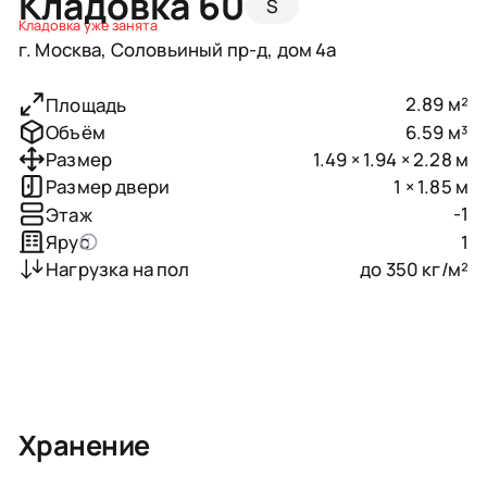
Кладовка 60
S
Кладовка уже занята
г. Москва, Соловьиный пр-д, дом 4а
2.89 м²
Площадь
6.59 м³
Объём
1.49 × 1.94 × 2.28 м
Размер
1 × 1.85 м
Размер двери
-1
Этаж
1
Ярус
до 350 кг/м²
Нагрузка на пол
Хранение