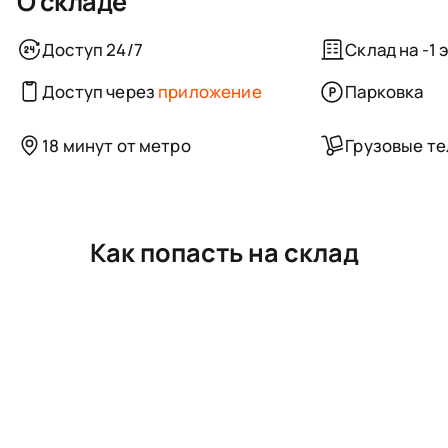
О складе
Доступ 24/7
Склад на -1 
Доступ через
приложение
Парковка
18 минут от метро
Грузовые т
Как попасть на склад