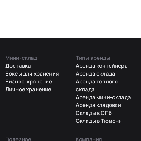
Мини-склад
Типы аренды
Доставка
Аренда контейнера
Боксы для хранения
Аренда склада
Бизнес-хранение
Аренда теплого
Личное хранение
склада
Аренда мини-склада
Аренда кладовки
Склады в СПб
Склады в Тюмени
Полезное
Компания