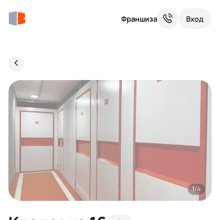
Франшиза
Вход
1
/4