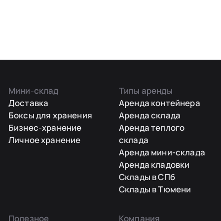
Мини-склад
Типы аренды
Доставка
Аренда контейнера
Боксы для хранения
Аренда склада
Бизнес-хранение
Аренда теплого
Личное хранение
склада
Аренда мини-склада
Аренда кладовки
Склады в СПб
Склады в Тюмени
Полезное
Компания