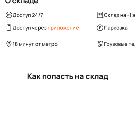
О складе
Доступ 24/7
Склад на -1 
Доступ через
приложение
Парковка
18 минут от метро
Грузовые т
Как попасть на склад