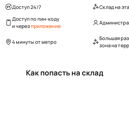
Доступ 24/7
Склад на эта
Доступ по пин-коду
Администра
и через
приложение
Большая ра
4 минуты от метро
зона на тер
Как попасть на склад