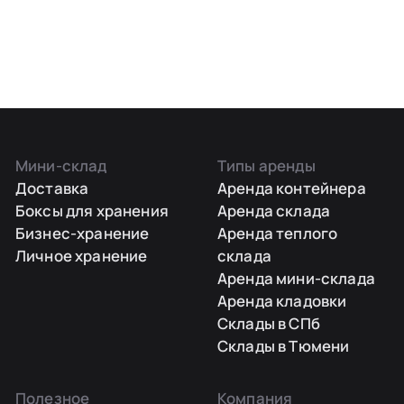
Мини-склад
Типы аренды
Доставка
Аренда контейнера
Боксы для хранения
Аренда склада
Бизнес-хранение
Аренда теплого
Личное хранение
склада
Аренда мини-склада
Аренда кладовки
Склады в СПб
Склады в Тюмени
Полезное
Компания